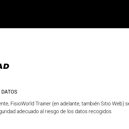
AD
E DATOS
ente,
FisioWorld Trainer
(en adelante, también Sitio Web) 
eguridad adecuado al riesgo de los datos recogidos.