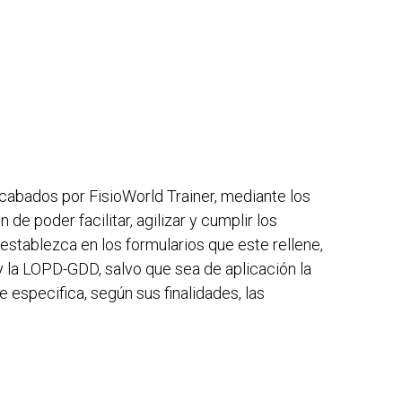
recabados por
FisioWorld Trainer
, mediante los
e poder facilitar, agilizar y cumplir los
 establezca en los formularios que este rellene,
y la LOPD-GDD, salvo que sea de aplicación la
 especifica, según sus finalidades, las