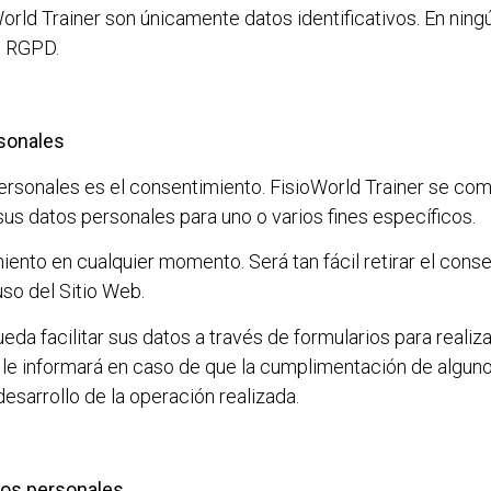
orld Trainer
son únicamente datos identificativos. En ning
el RGPD.
rsonales
personales es el consentimiento.
FisioWorld Trainer
se comp
 sus datos personales para uno o varios fines específicos.
miento en cualquier momento. Será tan fácil retirar el cons
uso del Sitio Web.
eda facilitar sus datos a través de formularios para realiza
 le informará en caso de que la cumplimentación de alguno 
sarrollo de la operación realizada.
atos personales