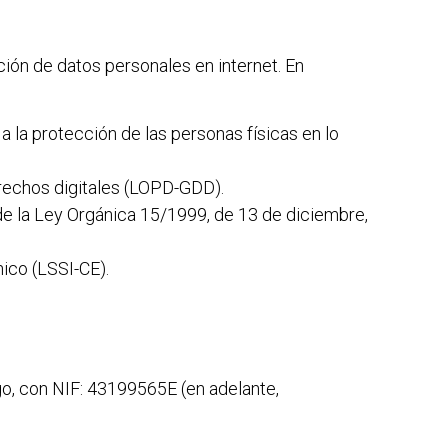
ción de datos personales en internet. En
 la protección de las personas físicas en lo
rechos digitales (LOPD-GDD).
de la Ley Orgánica 15/1999, de 13 de diciembre,
nico (LSSI-CE).
go
, con NIF:
43199565E
(en adelante,