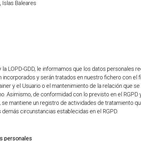
 Islas Baleares
m
y la LOPD-GDD, le informamos que los datos personales 
ncorporados y serán tratados en nuestro fichero con el fin d
ainer
y el Usuario o el mantenimiento de la relación que se
smo. Asimismo, de conformidad con lo previsto en el RGPD 
 se mantiene un registro de actividades de tratamiento que
as demás circunstancias establecidas en el RGPD.
tos personales