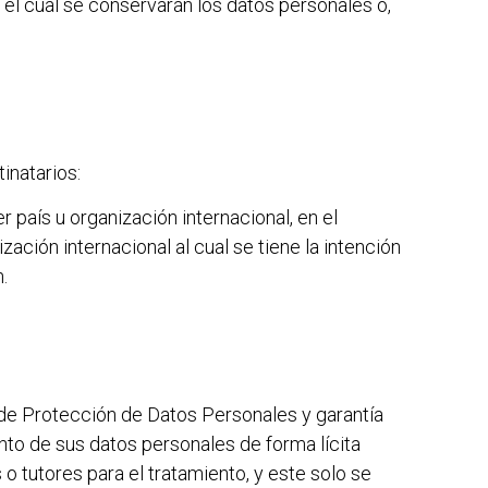
el cual se conservarán los datos personales o,
inatarios:
 país u organización internacional, en el
ción internacional al cual se tiene la intención
.
 de Protección de Datos Personales y garantía
nto de sus datos personales de forma lícita
o tutores para el tratamiento, y este solo se