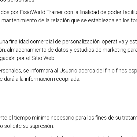
ados por
FisioWorld Trainer
con la finalidad de poder facili
el mantenimiento de la relación que se establezca en los fo
una finalidad comercial de personalización, operativa y est
ión, almacenamiento de datos y estudios de marketing para
gación por el Sitio Web.
onales, se informará al Usuario acerca del fin o fines esp
e dará a la información recopilada.
s
te el tiempo mínimo necesario para los fines de su tratam
io solicite su supresión.