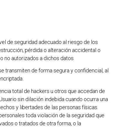
vel de seguridad adecuado al riesgo de los
strucción, pérdida o alteración accidental o
so no autorizados a dichos datos.
e transmiten de forma segura y confidencial, al
encriptada.
sencia total de hackers u otros que accedan de
suario sin dilación indebida cuando ocurra una
echos y libertades de las personas físicas.
 personales toda violación de la seguridad que
vados o tratados de otra forma, o la