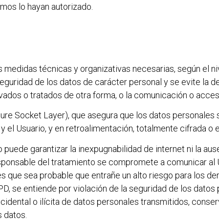
smos lo hayan autorizado.
medidas técnicas y organizativas necesarias, según el ni
eguridad de los datos de carácter personal y se evite la de
rvados o tratados de otra forma, o la comunicación o acce
ure Socket Layer), que asegura que los datos personales s
 y el Usuario, y en retroalimentación, totalmente cifrada o 
 puede garantizar la inexpugnabilidad de internet ni la au
sponsable del tratamiento se compromete a comunicar al U
es que sea probable que entrañe un alto riesgo para los der
PD, se entiende por violación de la seguridad de los datos
cidental o ilícita de datos personales transmitidos, conser
 datos.