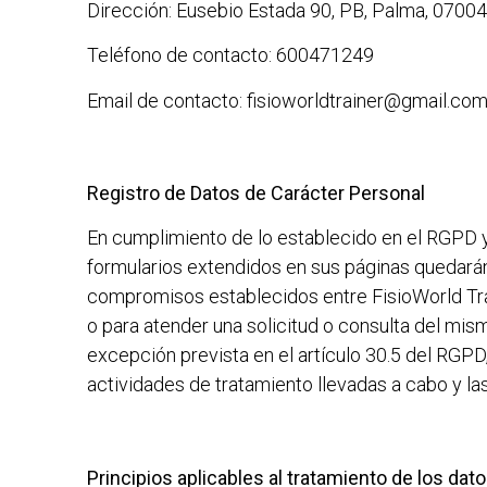
Dirección:
Eusebio Estada 90, PB, Palma, 07004,
Teléfono de contacto:
600471249
Email de contacto:
fisioworldtrainer@gmail.co
Registro de Datos de Carácter Personal
En cumplimiento de lo establecido en el RGPD 
formularios extendidos en sus páginas quedarán i
compromisos establecidos entre
FisioWorld Tr
o para atender una solicitud o consulta del mi
excepción prevista en el artículo 30.5 del RGPD,
actividades de tratamiento llevadas a cabo y l
Principios aplicables al tratamiento de los da