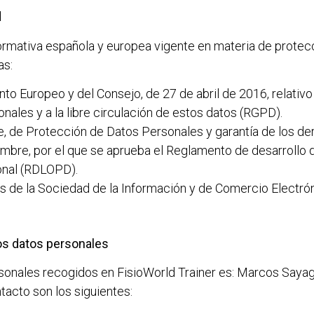
d
normativa española y europea vigente en materia de protec
as:
 Europeo y del Consejo, de 27 de abril de 2016, relativo a
nales y a la libre circulación de estos datos (RGPD).
, de Protección de Datos Personales y garantía de los de
mbre, por el que se aprueba el Reglamento de desarrollo 
onal (RDLOPD).
os de la Sociedad de la Información y de Comercio Electró
los datos personales
rsonales recogidos en
FisioWorld Trainer
es:
Marcos Saya
tacto son los siguientes: