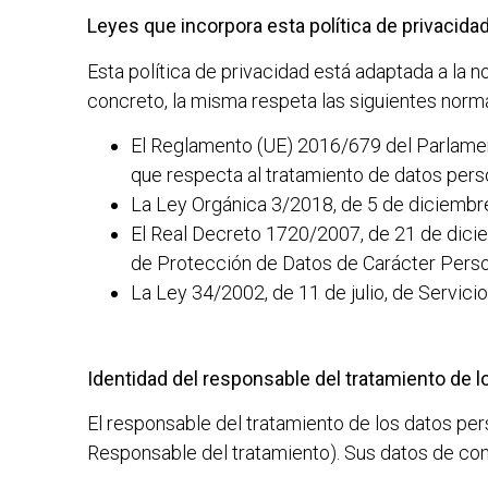
Leyes que incorpora esta política de privacida
Esta política de privacidad está adaptada a la 
concreto, la misma respeta las siguientes norm
El Reglamento (UE) 2016/679 del Parlamento
que respecta al tratamiento de datos perso
La Ley Orgánica 3/2018, de 5 de diciembre
El Real Decreto 1720/2007, de 21 de dicie
de Protección de Datos de Carácter Pers
La Ley 34/2002, de 11 de julio, de Servici
Identidad del responsable del tratamiento de 
El responsable del tratamiento de los datos pe
Responsable del tratamiento). Sus datos de con