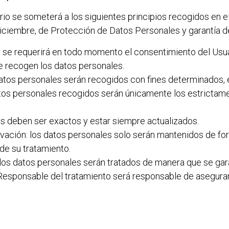
io se someterá a los siguientes principios recogidos en el 
iciembre, de Protección de Datos Personales y garantía de
ncia: se requerirá en todo momento el consentimiento del U
se recogen los datos personales.
s datos personales serán recogidos con fines determinados, e
atos personales recogidos serán únicamente los estrictame
es deben ser exactos y estar siempre actualizados.
rvación: los datos personales solo serán mantenidos de for
 de su tratamiento.
: los datos personales serán tratados de manera que se gar
 Responsable del tratamiento será responsable de asegurar