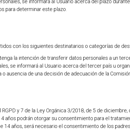
sonales, se informará al Usuario acerca del plazo durante 
dos para determinar este plazo.
dos con los siguientes destinatarios o categorías de dest
nga la intención de transferir datos personales a un tercer
, se informará al Usuario acerca del tercer país u organiza
cia o ausencia de una decisión de adecuación de la Comisión
el RGPD y 7 de la Ley Orgánica 3/2018, de 5 de diciembre,
14 años podrán otorgar su consentimiento para el tratamie
de 14 años, será necesario el consentimiento de los padres 