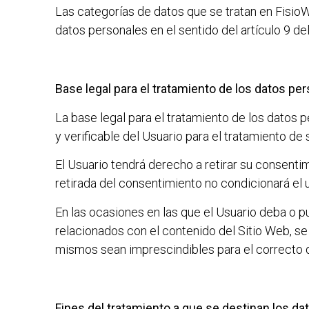
Las categorías de datos que se tratan en
FisioW
datos personales en el sentido del artículo 9 d
Base legal para el tratamiento de los datos pe
La base legal para el tratamiento de los datos 
y verificable del Usuario para el tratamiento de
El Usuario tendrá derecho a retirar su consenti
retirada del consentimiento no condicionará el 
En las ocasiones en las que el Usuario deba o pu
relacionados con el contenido del Sitio Web, se
mismos sean imprescindibles para el correcto de
Fines del tratamiento a que se destinan los d