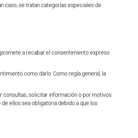
ún caso, se tratan categorías especiales de
romete a recabar el consentimiento expreso
entimiento como darlo. Como regla general, la
r consultas, solicitar información o por motivos
de ellos sea obligatoria debido a que los